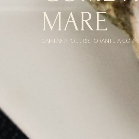
MARE
CANTANAPOLI, RISTORANTE A COR