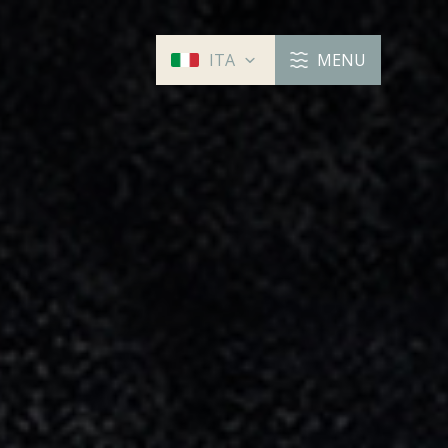
ITA
MENU