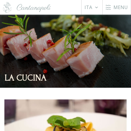
ITA
MENU
LA CUCINA